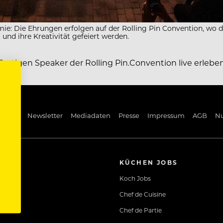
nomie: Die Ehrungen erfolgen auf der Rolling Pin Convention, wo
und ihre Kreativität gefeiert werden.
rtigen Speaker der Rolling Pin.Convention live erleben 
ng Pin
Newsletter
Mediadaten
Presse
Impressum
AGB
N
KÜCHEN JOBS
Koch Jobs
Chef de Cuisine
Chef de Partie