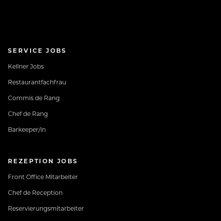
SERVICE JOBS
Kellner Jobs
Restaurantfachfrau
Commis de Rang
Chef de Rang
Barkeeper/in
REZEPTION JOBS
Front Office Mitarbeiter
Chef de Reception
Reservierungsmitarbeiter