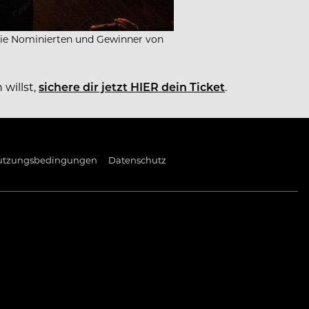
 die Nominierten und Gewinner von
willst,
sichere dir jetzt HIER dein Ticket
.
utzungsbedingungen
Datenschutz