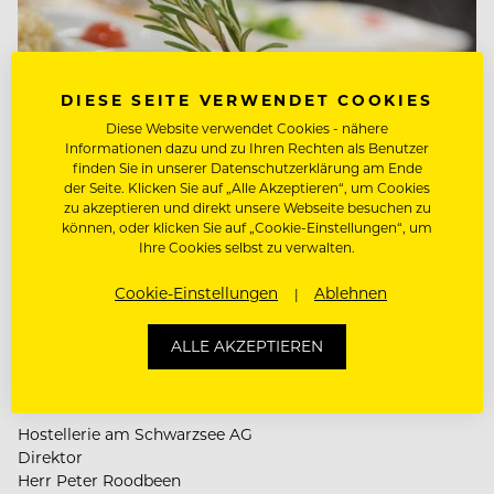
Zusammenarbeit.
DIESE SEITE VERWENDET COOKIES
Diese Website verwendet Cookies - nähere
Informationen dazu und zu Ihren Rechten als Benutzer
finden Sie in unserer Datenschutzerklärung am Ende
der Seite. Klicken Sie auf „Alle Akzeptieren“, um Cookies
zu akzeptieren und direkt unsere Webseite besuchen zu
können, oder klicken Sie auf „Cookie-Einstellungen“, um
Ihre Cookies selbst zu verwalten.
Cookie-Einstellungen
Ablehnen
Hostellerie am Schwarzsee
Casual Restaurant
Fine Dining Restaurant
ALLE AKZEPTIEREN
Casual Hotel
Hostellerie am Schwarzsee AG
Direktor
Herr Peter Roodbeen