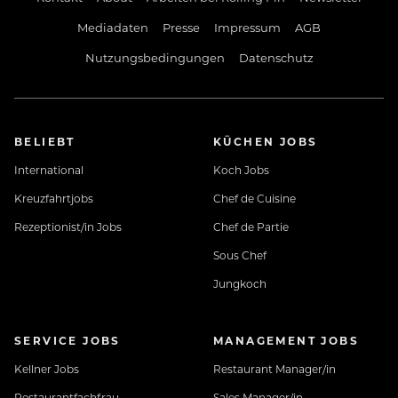
Mediadaten
Presse
Impressum
AGB
Nutzungsbedingungen
Datenschutz
BELIEBT
KÜCHEN JOBS
International
Koch Jobs
Kreuzfahrtjobs
Chef de Cuisine
Rezeptionist/in Jobs
Chef de Partie
Sous Chef
Jungkoch
SERVICE JOBS
MANAGEMENT JOBS
Kellner Jobs
Restaurant Manager/in
Restaurantfachfrau
Sales Manager/in