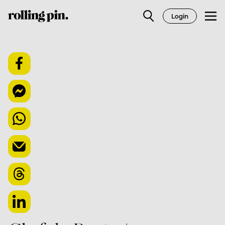
Login