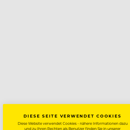
DIESE SEITE VERWENDET COOKIES
Diese Website verwendet Cookies - nähere Informationen dazu
und zu Ihren Rechten als Benutzer finden Sie in unserer