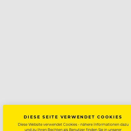
DIESE SEITE VERWENDET COOKIES
Diese Website verwendet Cookies - nähere Informationen dazu
und zu Ihren Rechten als Benutzer finden Sie in unserer