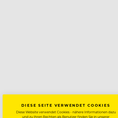
DIESE SEITE VERWENDET COOKIES
Diese Website verwendet Cookies - nähere Informationen dazu
und zu Ihren Rechten als Benutzer finden Sie in unserer