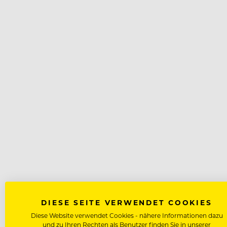
DIESE SEITE VERWENDET COOKIES
Diese Website verwendet Cookies - nähere Informationen dazu
und zu Ihren Rechten als Benutzer finden Sie in unserer