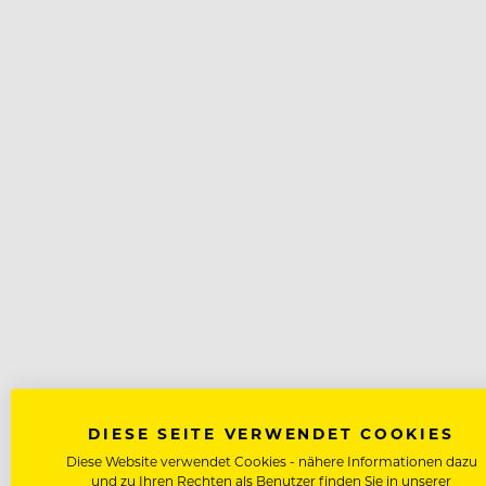
DIESE SEITE VERWENDET COOKIES
Diese Website verwendet Cookies - nähere Informationen dazu
und zu Ihren Rechten als Benutzer finden Sie in unserer