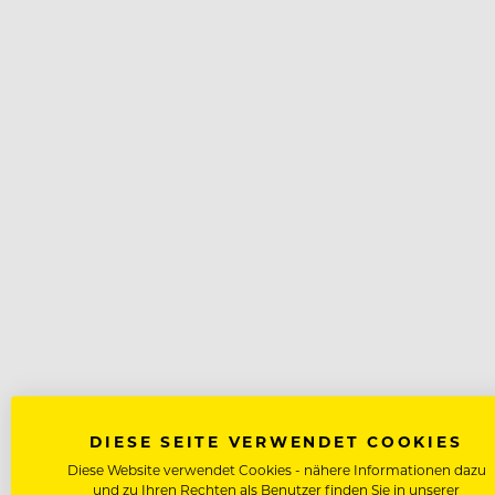
DIESE SEITE VERWENDET COOKIES
Diese Website verwendet Cookies - nähere Informationen dazu
und zu Ihren Rechten als Benutzer finden Sie in unserer