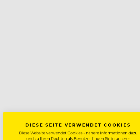
DIESE SEITE VERWENDET COOKIES
Diese Website verwendet Cookies - nähere Informationen dazu
und zu Ihren Rechten als Benutzer finden Sie in unserer