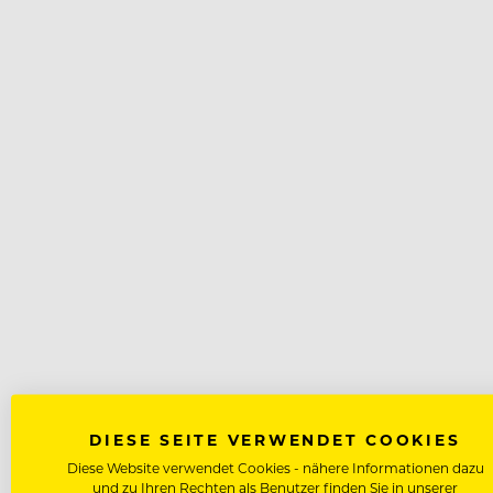
DIESE SEITE VERWENDET COOKIES
Diese Website verwendet Cookies - nähere Informationen dazu
und zu Ihren Rechten als Benutzer finden Sie in unserer