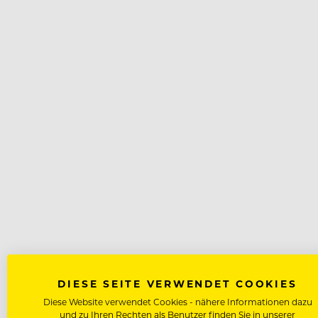
DIESE SEITE VERWENDET COOKIES
Diese Website verwendet Cookies - nähere Informationen dazu
und zu Ihren Rechten als Benutzer finden Sie in unserer