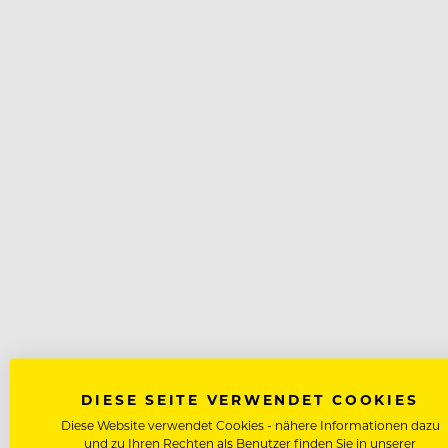
DIESE SEITE VERWENDET COOKIES
Diese Website verwendet Cookies - nähere Informationen dazu
und zu Ihren Rechten als Benutzer finden Sie in unserer