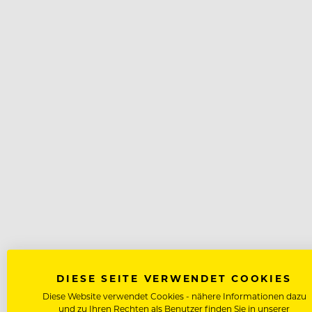
DIESE SEITE VERWENDET COOKIES
Diese Website verwendet Cookies - nähere Informationen dazu
und zu Ihren Rechten als Benutzer finden Sie in unserer