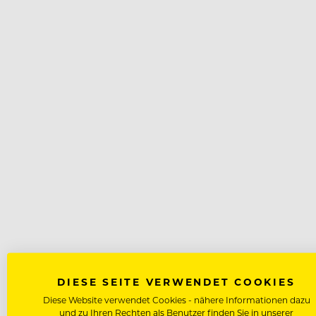
DIESE SEITE VERWENDET COOKIES
Diese Website verwendet Cookies - nähere Informationen dazu
und zu Ihren Rechten als Benutzer finden Sie in unserer