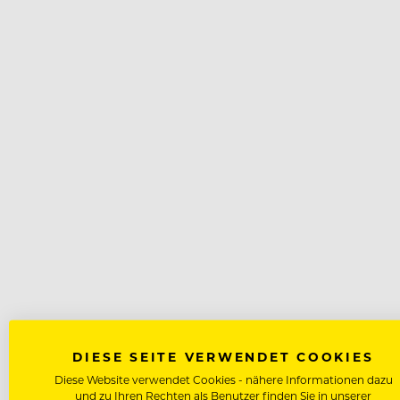
DIESE SEITE VERWENDET COOKIES
Diese Website verwendet Cookies - nähere Informationen dazu
und zu Ihren Rechten als Benutzer finden Sie in unserer