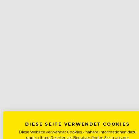
DIESE SEITE VERWENDET COOKIES
Diese Website verwendet Cookies - nähere Informationen dazu
und zu Ihren Rechten als Benutzer finden Sie in unserer