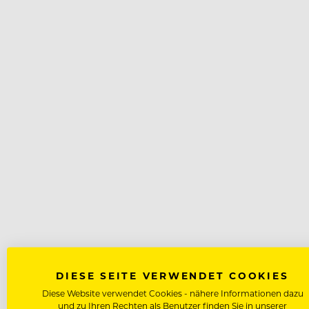
DIESE SEITE VERWENDET COOKIES
Diese Website verwendet Cookies - nähere Informationen dazu
und zu Ihren Rechten als Benutzer finden Sie in unserer