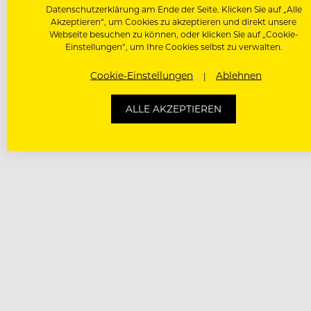
Datenschutzerklärung am Ende der Seite. Klicken Sie auf „Alle
Akzeptieren“, um Cookies zu akzeptieren und direkt unsere
Webseite besuchen zu können, oder klicken Sie auf „Cookie-
Einstellungen“, um Ihre Cookies selbst zu verwalten.
Cookie-Einstellungen
Ablehnen
ALLE AKZEPTIEREN