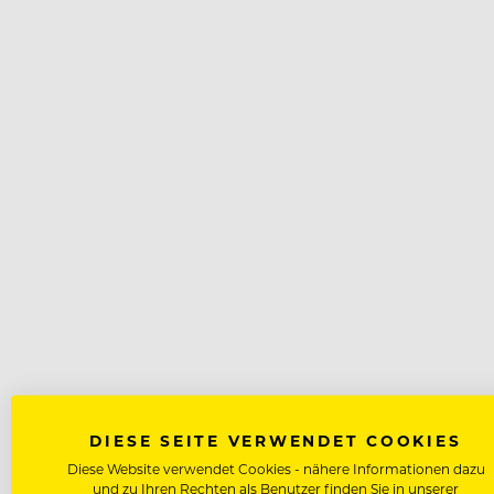
DIESE SEITE VERWENDET COOKIES
Diese Website verwendet Cookies - nähere Informationen dazu
und zu Ihren Rechten als Benutzer finden Sie in unserer