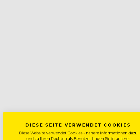
DIESE SEITE VERWENDET COOKIES
Diese Website verwendet Cookies - nähere Informationen dazu
und zu Ihren Rechten als Benutzer finden Sie in unserer