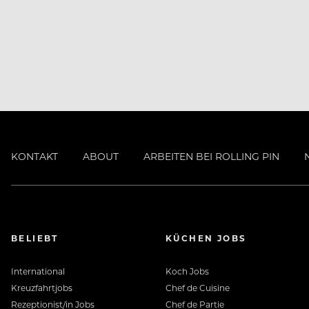
KONTAKT
ABOUT
ARBEITEN BEI ROLLING PIN
BELIEBT
KÜCHEN JOBS
International
Koch Jobs
Kreuzfahrtjobs
Chef de Cuisine
Rezeptionist/in Jobs
Chef de Partie