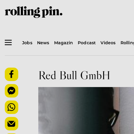
Jobs
News
Magazin
Podcast
Videos
Rolli
Red Bull GmbH