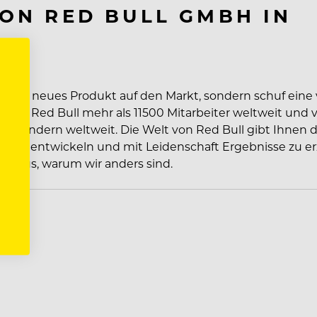
ON RED BULL GMBH IN
mplett neues Produkt auf den Markt, sondern schuf eine 
 hat Red Bull mehr als 11500 Mitarbeiter weltweit und 
 171 Ländern weltweit. Die Welt von Red Bull gibt Ihnen d
ich zu entwickeln und mit Leidenschaft Ergebnisse zu erz
eraus, warum wir anders sind.