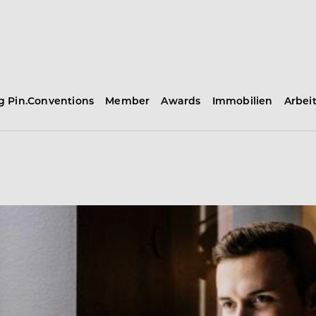
ng Pin.Conventions
Member
Awards
Immobilien
Arbei