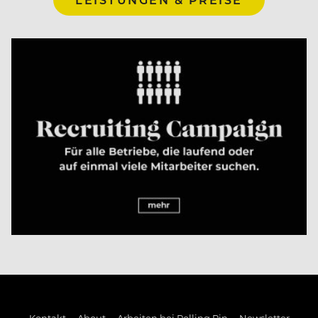
Kontakt
About
Arbeiten bei Rolling Pin
Newsletter