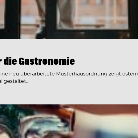
ür die Gastronomie
Eine neu überarbeitete Musterhausordnung zeigt österre
i gestaltet…