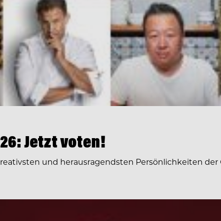
6: Jetzt voten!
 kreativsten und herausragendsten Persönlichkeiten der 