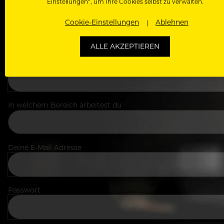
Einstellungen“, um Ihre Cookies selbst zu verwalten.
Cookie-Einstellungen
Ablehnen
ALLE AKZEPTIEREN
Dein Vorname
In welchem Bereich arbeitest du
Deine E-Mail Adresse
Passwort