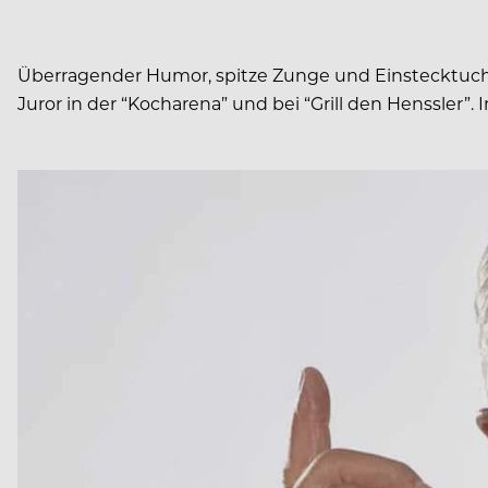
Überragender Humor, spitze Zunge und Einstecktuch 
Juror in der “Kocharena” und bei “Grill den Henssler”.