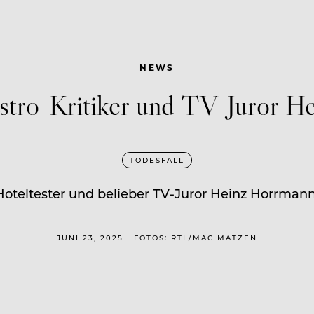
NEWS
stro-Kritiker und TV-Juror H
TODESFALL
teltester und belieber TV-Juror Heinz Horrmann 
JUNI 23, 2025 | FOTOS: RTL/MAC MATZEN