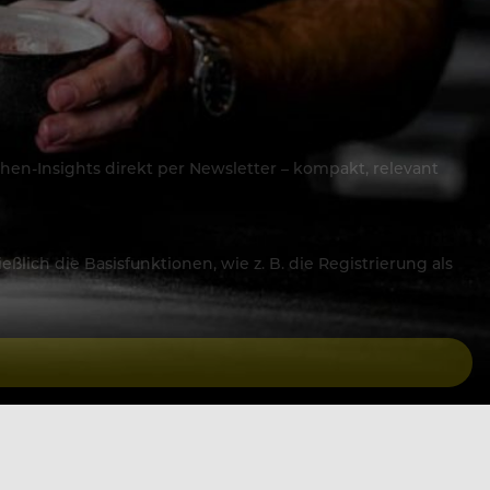
hen-Insights direkt per Newsletter – kompakt, relevant
lich die Basisfunktionen, wie z. B. die Registrierung als