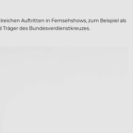
ichen Auftritten in Fernsehshows, zum Beispiel als
 und Träger des Bundesverdienstkreuzes.