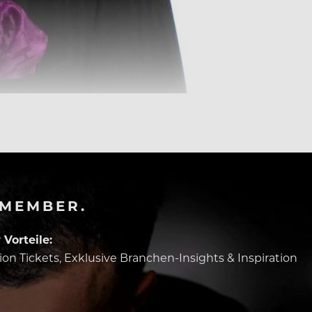
-MEMBER.
Vorteile:
tion Tickets, Exklusive Branchen-Insights & Inspiration