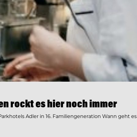
en rockt es hier noch immer
rkhotels Adler in 16. Familiengeneration Wann geht es 