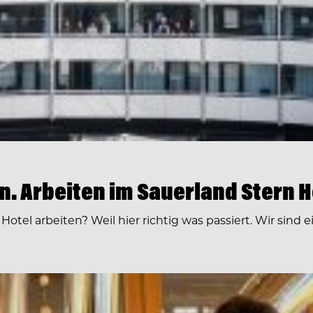
en. Arbeiten im Sauerland Stern H
otel arbeiten? Weil hier richtig was passiert. Wir sind 