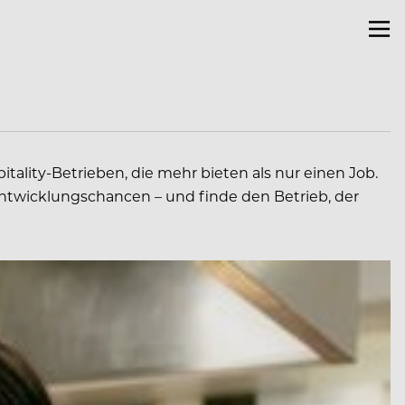
tality-Betrieben, die mehr bieten als nur einen Job.
ntwicklungschancen – und finde den Betrieb, der