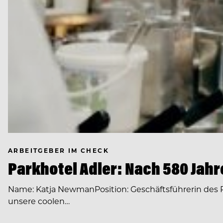
ARBEITGEBER IM CHECK
Parkhotel Adler: Nach 580 Jahr
Name: Katja NewmanPosition: Geschäftsführerin des Pa
unsere coolen…