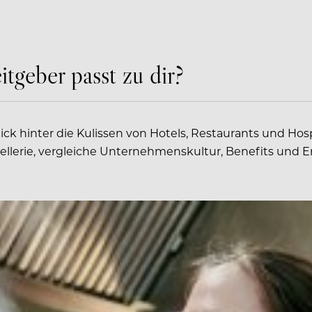
tgeber passt zu dir?
k hinter die Kulissen von Hotels, Restaurants und Hospi
llerie, vergleiche Unternehmenskultur, Benefits und E