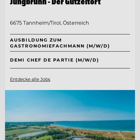
Jungbrunn - Der Gutzeitort
6675 Tannheim/Tirol, Österreich
AUSBILDUNG ZUM
GASTRONOMIEFACHMANN (M/W/D)
DEMI CHEF DE PARTIE (M/W/D)
Entdecke alle Jobs