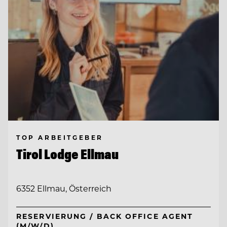
TOP ARBEITGEBER
Tirol Lodge Ellmau
6352 Ellmau, Österreich
RESERVIERUNG / BACK OFFICE AGENT
(M/W/D)