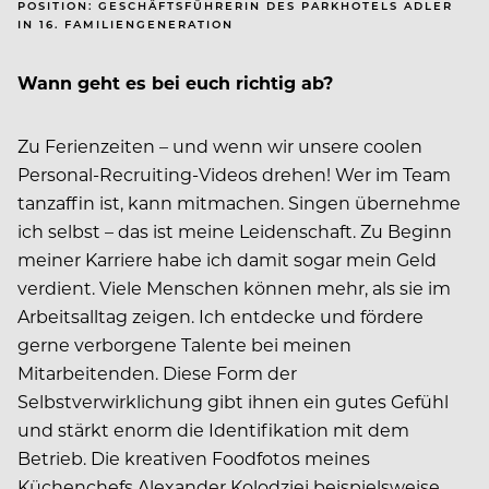
POSITION: GESCHÄFTSFÜHRERIN DES PARKHOTELS ADLER
IN 16. FAMILIENGENERATION
Wann geht es bei euch richtig ab?
Zu Ferienzeiten – und wenn wir unsere coolen
Personal-Recruiting-Videos drehen!
Wer im Team
tanzaffin ist, kann mitmachen. Singen übernehme
ich selbst – das ist meine Leidenschaft. Zu Beginn
meiner Karriere habe ich damit sogar mein Geld
verdient. Viele Menschen können mehr, als sie im
Arbeitsalltag zeigen. Ich entdecke und fördere
gerne verborgene Talente bei meinen
Mitarbeitenden. Diese Form der
Selbstverwirklichung gibt ihnen ein gutes Gefühl
und stärkt enorm die Identifikation mit dem
Betrieb. Die kreativen Foodfotos meines
Küchenchefs Alexander Kolodziej beispielsweise