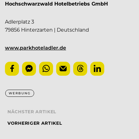
Hochschwarzwald Hotelbetriebs GmbH
Adlerplatz 3
79856 Hinterzarten
| Deutschland
www.parkhoteladler.de
WERBUNG
NÄCHSTER ARTIKEL
VORHERIGER ARTIKEL