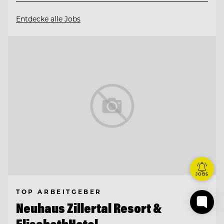
Entdecke alle Jobs
JOBS
TOP ARBEITGEBER
Neuhaus Zillertal Resort &
ElisabethHotel