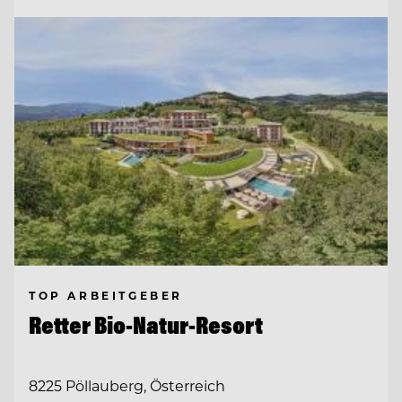
TOP ARBEITGEBER
Retter Bio-Natur-Resort
8225 Pöllauberg, Österreich