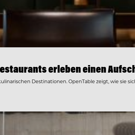
restaurants erleben einen Aufs
ulinarischen Destinationen. OpenTable zeigt, wie sie si