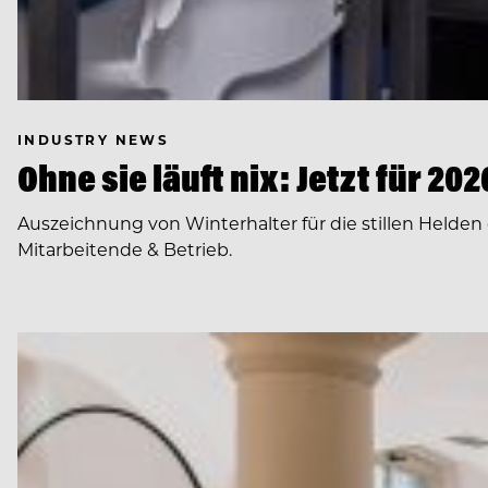
INDUSTRY NEWS
Ohne sie läuft nix: Jetzt für 2
Auszeichnung von Winterhalter für die stillen Helden
Mitarbeitende & Betrieb.