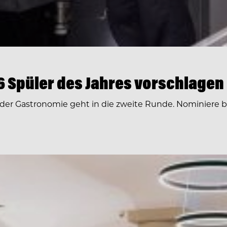
026 Spüler des Jahres vorschlagen
 der Gastronomie geht in die zweite Runde. Nominiere bi