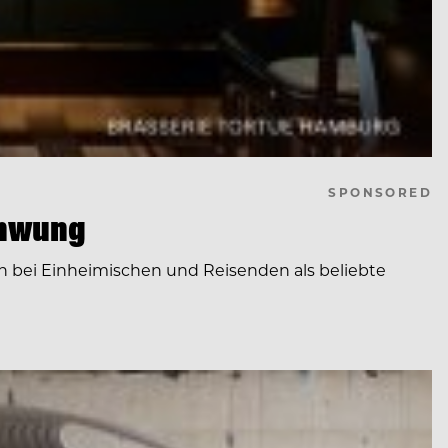
SPONSORED
chwung
ch bei Einheimischen und Reisenden als beliebte