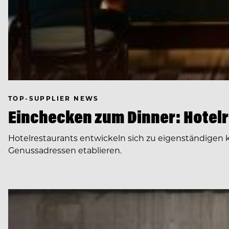
TOP-SUPPLIER NEWS
Einchecken zum Dinner: Hotel
Hotelrestaurants entwickeln sich zu eigenständigen k
Genussadressen etablieren.