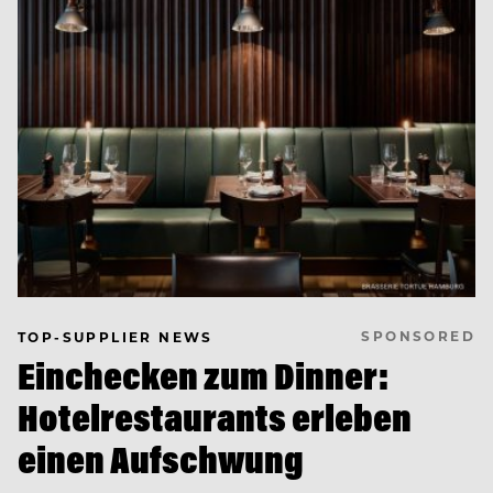
SPONSORED
TOP-SUPPLIER NEWS
Einchecken zum Dinner:
Hotelrestaurants erleben
einen Aufschwung