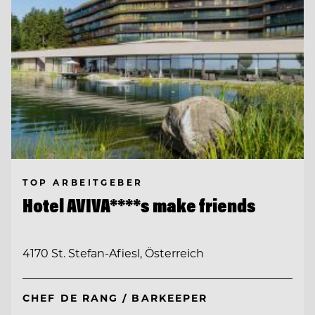
TOP ARBEITGEBER
Hotel AVIVA****s make friends
4170 St. Stefan-Afiesl, Österreich
CHEF DE RANG / BARKEEPER