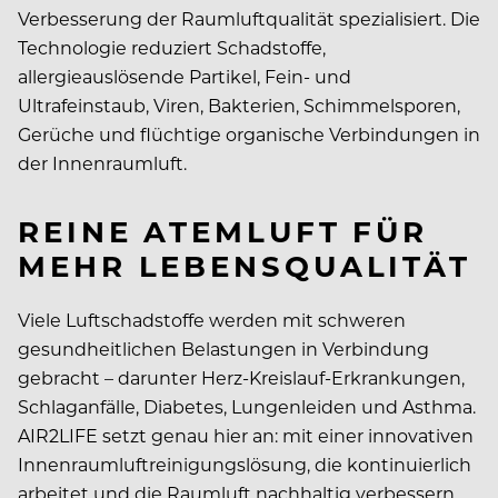
Verbesserung der Raumluftqualität spezialisiert. Die
Technologie reduziert Schadstoffe,
allergieauslösende Partikel, Fein- und
Ultrafeinstaub, Viren, Bakterien, Schimmelsporen,
Gerüche und flüchtige organische Verbindungen in
der Innenraumluft.
REINE ATEMLUFT FÜR
MEHR LEBENSQUALITÄT
Viele Luftschadstoffe werden mit schweren
gesundheitlichen Belastungen in Verbindung
gebracht – darunter Herz-Kreislauf-Erkrankungen,
Schlaganfälle, Diabetes, Lungenleiden und Asthma.
AIR2LIFE setzt genau hier an: mit einer innovativen
Innenraumluftreinigungslösung, die kontinuierlich
arbeitet und die Raumluft nachhaltig verbessern