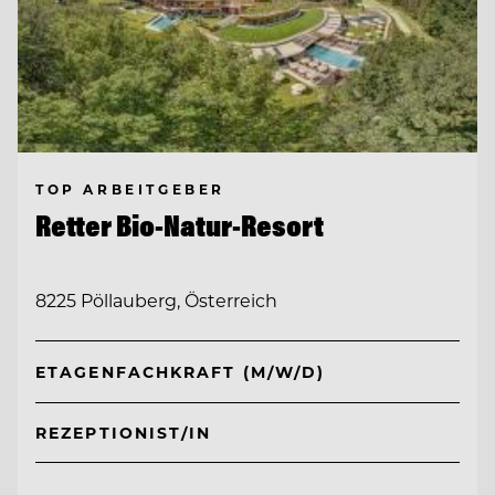
TOP ARBEITGEBER
Retter Bio-Natur-Resort
8225 Pöllauberg, Österreich
ETAGENFACHKRAFT (M/W/D)
REZEPTIONIST/IN