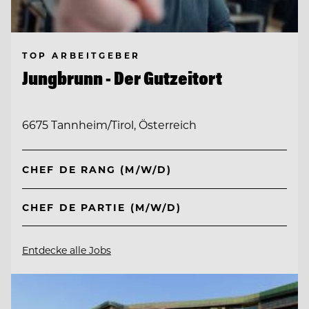
TOP ARBEITGEBER
Jungbrunn - Der Gutzeitort
6675 Tannheim/Tirol, Österreich
CHEF DE RANG (M/W/D)
CHEF DE PARTIE (M/W/D)
Entdecke alle Jobs