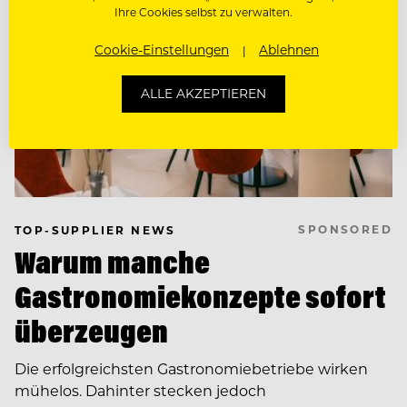
Ihre Cookies selbst zu verwalten.
Cookie-Einstellungen
Ablehnen
ALLE AKZEPTIEREN
SPONSORED
TOP-SUPPLIER NEWS
Warum manche
Gastronomiekonzepte sofort
überzeugen
Die erfolgreichsten Gastronomiebetriebe wirken
mühelos. Dahinter stecken jedoch