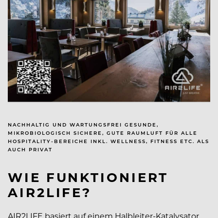
NACHHALTIG UND WARTUNGSFREI GESUNDE,
MIKROBIOLOGISCH SICHERE, GUTE RAUMLUFT FÜR ALLE
HOSPITALITY-BEREICHE INKL. WELLNESS, FITNESS ETC. ALS
AUCH PRIVAT
WIE FUNKTIONIERT
AIR2LIFE?
AIR2LIFE basiert auf einem Halbleiter-Katalysator,