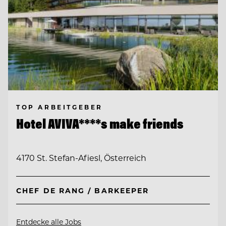
TOP ARBEITGEBER
Hotel AVIVA****s make friends
4170 St. Stefan-Afiesl, Österreich
CHEF DE RANG / BARKEEPER
Entdecke alle Jobs