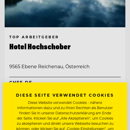
TOP ARBEITGEBER
Hotel Hochschober
9565 Ebene Reichenau, Österreich
CHEF DE
RANG/RESTAURANTFACHMANN/FRAU
DIESE SEITE VERWENDET COOKIES
SOUS CHEF
Diese Website verwendet Cookies - nähere
Informationen dazu und zu Ihren Rechten als Benutzer
finden Sie in unserer Datenschutzerklärung am Ende
der Seite. Klicken Sie auf „Alle Akzeptieren“, um Cookies
Entdecke alle Jobs
zu akzeptieren und direkt unsere Webseite besuchen zu
können, oder klicken Sie auf „Cookie-Einstellungen“, um