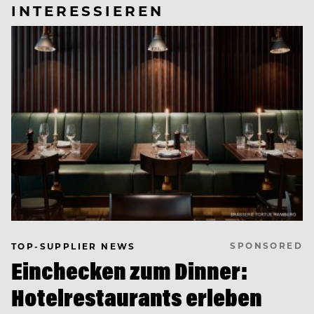
INTERESSIEREN
SPONSORED
TOP-SUPPLIER NEWS
Einchecken zum Dinner:
Hotelrestaurants erleben