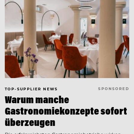
SPONSORED
TOP-SUPPLIER NEWS
Warum manche
Gastronomiekonzepte sofort
überzeugen