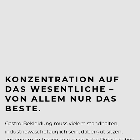
KONZENTRATION AUF
DAS WESENTLICHE –
VON ALLEM NUR DAS
BESTE.
Gastro-Bekleidung muss vielem standhalten,
industriewäschetauglich sein, dabei gut sitzen,
angenehm zu tragen sein, praktische Details haben