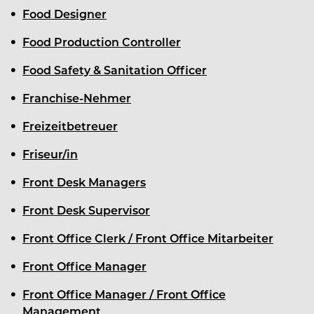
Food Designer
Food Production Controller
Food Safety & Sanitation Officer
Franchise-Nehmer
Freizeitbetreuer
Friseur/in
Front Desk Managers
Front Desk Supervisor
Front Office Clerk / Front Office Mitarbeiter
Front Office Manager
Front Office Manager / Front Office
Management