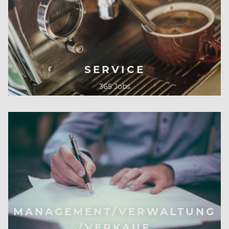
SERVICE
365 Jobs
MANAGEMENT/VERWALTUNG
/VERKAUF