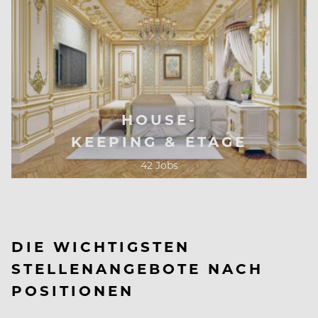
HOUSE-
KEEPING & ETAGE
42 Jobs
DIE WICHTIGSTEN
STELLENANGEBOTE NACH
POSITIONEN