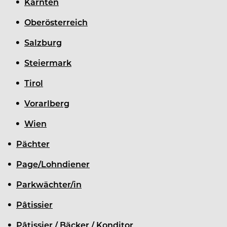
Kärnten
Oberösterreich
Salzburg
Steiermark
Tirol
Vorarlberg
Wien
Pächter
Page/Lohndiener
Parkwächter/in
Pâtissier
Pâtissier / Bäcker / Konditor