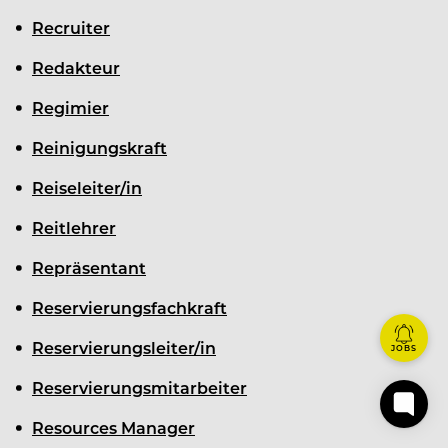
Recruiter
Redakteur
Regimier
Reinigungskraft
Reiseleiter/in
Reitlehrer
Repräsentant
Reservierungsfachkraft
Reservierungsleiter/in
JOBS
Reservierungsmitarbeiter
Resources Manager