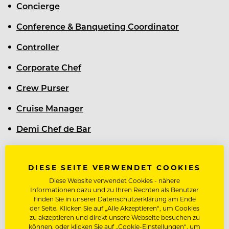
Concierge
Conference & Banqueting Coordinator
Controller
Corporate Chef
Crew Purser
Cruise Manager
Demi Chef de Bar
Demi Chef de Cuisine
DIESE SEITE VERWENDET COOKIES
Demi Chef de Partie
Diese Website verwendet Cookies - nähere
Demi Chef de Rang
Informationen dazu und zu Ihren Rechten als Benutzer
finden Sie in unserer Datenschutzerklärung am Ende
der Seite. Klicken Sie auf „Alle Akzeptieren“, um Cookies
Demi Chef Pâtissier
zu akzeptieren und direkt unsere Webseite besuchen zu
können, oder klicken Sie auf „Cookie-Einstellungen“, um