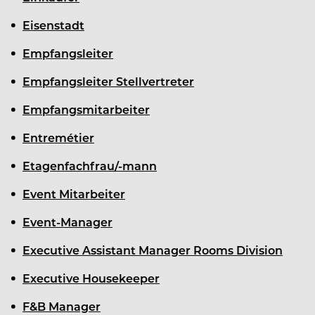
Eisenstadt
Empfangsleiter
Empfangsleiter Stellvertreter
Empfangsmitarbeiter
Entremétier
Etagenfachfrau/-mann
Event Mitarbeiter
Event-Manager
Executive Assistant Manager Rooms Division
Executive Housekeeper
F&B Manager