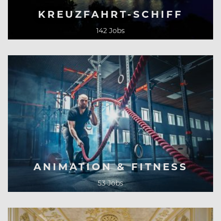
KREUZFAHRT-­SCHIFF
142 Jobs
ANIMATION & FITNESS
53 Jobs