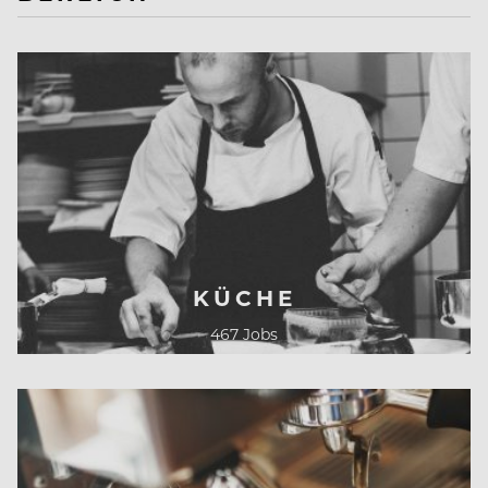
KÜCHE
467 Jobs