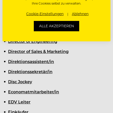
Diätkoch
Ihre Cookies selbst zu verwalten.
Diener
Cookie-Einstellungen
Ablehnen
Director Conference Sales
ALLE AKZEPTIEREN
Director of Convention Sales
Director of Engineering
Director of Sales & Marketing
Direktionsassistent/in
Direktionssekretär/in
Disc Jockey
Economatmitarbeiter/in
EDV Leiter
Einkäufer