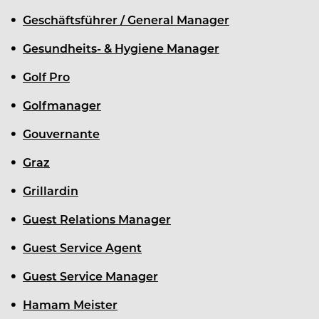
Geschäftsführer / General Manager
Gesundheits- & Hygiene Manager
Golf Pro
Golfmanager
Gouvernante
Graz
Grillardin
Guest Relations Manager
Guest Service Agent
Guest Service Manager
Hamam Meister