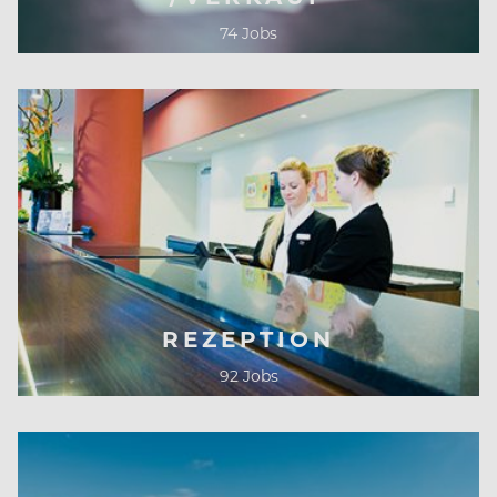
74 Jobs
REZEPTION
92 Jobs