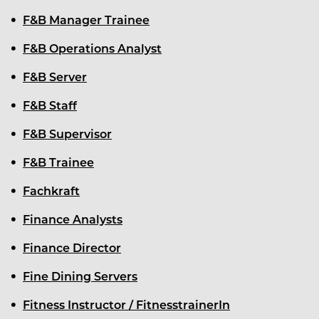
F&B Manager Trainee
F&B Operations Analyst
F&B Server
F&B Staff
F&B Supervisor
F&B Trainee
Fachkraft
Finance Analysts
Finance Director
Fine Dining Servers
Fitness Instructor / FitnesstrainerIn