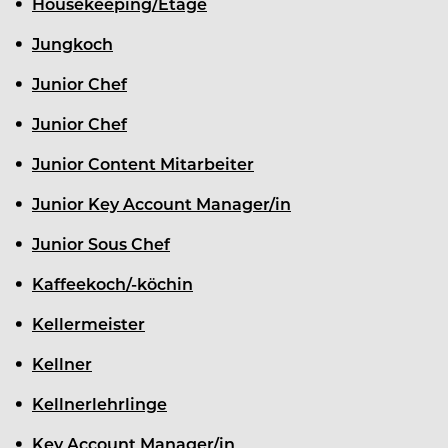
Housekeeping/Etage
Jungkoch
Junior Chef
Junior Chef
Junior Content Mitarbeiter
Junior Key Account Manager/in
Junior Sous Chef
Kaffeekoch/-köchin
Kellermeister
Kellner
Kellnerlehrlinge
Key Account Manager/in