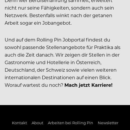
Denn wer Berufserfahrung sammelt, erweitert
nicht nur seine Fähigkeiten, sondern auch sein
Netzwerk. Bestenfalls winkt nach der getanen
Arbeit sogar ein Jobangebot.
Und auf dem Rolling Pin Jobportal findest du
sowohl passende Stellenangebote für Praktika als
auch die Zeit danach. Wir zeigen dir Stellen in der
Gastronomie und Hotellerie in Österreich,
Deutschland, der Schweiz sowie vielen weiteren
internationalen Destinationen auf einen Blick.
Worauf wartest du noch?
Mach jetzt Karriere!
Kontakt
About
Arbeiten bei Rolling Pin
Newsletter