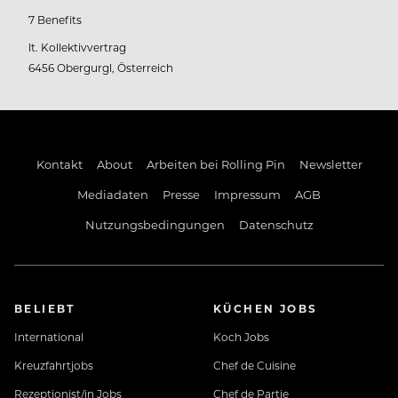
7 Benefits
lt. Kollektivvertrag
6456 Obergurgl, Österreich
Kontakt
About
Arbeiten bei Rolling Pin
Newsletter
Mediadaten
Presse
Impressum
AGB
Nutzungsbedingungen
Datenschutz
BELIEBT
KÜCHEN JOBS
International
Koch Jobs
Kreuzfahrtjobs
Chef de Cuisine
Rezeptionist/in Jobs
Chef de Partie