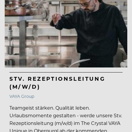
STV. REZEPTIONSLEITUNG
(M/W/D)
VAYA Group
Teamgeist stärken. Qualität leben.
Urlaubsmomente gestalten - werde unsere Stv.
Rezeptionsleitung (m/w/d) im The Crystal VAYA
Unique in Obergurgl ab der kommenden