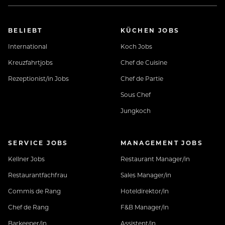
BELIEBT
KÜCHEN JOBS
International
Koch Jobs
Kreuzfahrtjobs
Chef de Cuisine
Rezeptionist/in Jobs
Chef de Partie
Sous Chef
Jungkoch
SERVICE JOBS
MANAGEMENT JOBS
Kellner Jobs
Restaurant Manager/in
Restaurantfachfrau
Sales Manager/in
Commis de Rang
Hoteldirektor/in
Chef de Rang
F&B Manager/in
Barkeeper/in
Assistent/in