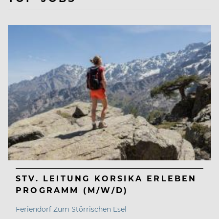
STV. LEITUNG KORSIKA ERLEBEN
PROGRAMM (M/W/D)
Feriendorf Zum Störrischen Esel