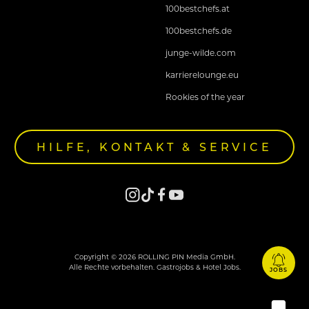
100bestchefs.at
100bestchefs.de
junge-wilde.com
karrierelounge.eu
Rookies of the year
HILFE, KONTAKT & SERVICE
Copyright © 2026 ROLLING PIN Media GmbH.
Alle Rechte vorbehalten. Gastrojobs & Hotel Jobs.
JOBS