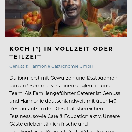
KOCH (*) IN VOLLZEIT ODER
TEILZEIT
Genuss & Harmonie Gastronomie GmbH
Du jonglierst mit Gewürzen und lässt Aromen
tanzen? Komm als Pfannenjongleur in unser
Team! Als Familiengeführter Caterer ist Genuss
und Harmonie deutschlandweit mit über 140
Restaurants in den Geschäftsbereichen
Business, sowie Care & Education aktiv. Unsere
Gäste erleben täglich frische und
handwerkliche Kulinarik. Seit 1951 widmen wir