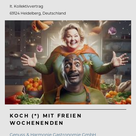
lt. Kollektivvertrag
69124 Heidelberg, Deutschland
KOCH (*) MIT FREIEN
WOCHENENDEN
Genuss & Harmonie Gastronomie GmbH