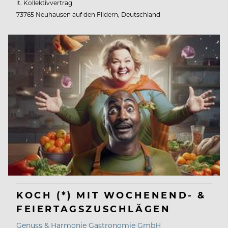
lt. Kollektivvertrag
73765 Neuhausen auf den Fildern, Deutschland
KOCH (*) MIT WOCHENEND- &
FEIERTAGSZUSCHLÄGEN
Genuss & Harmonie Gastronomie GmbH