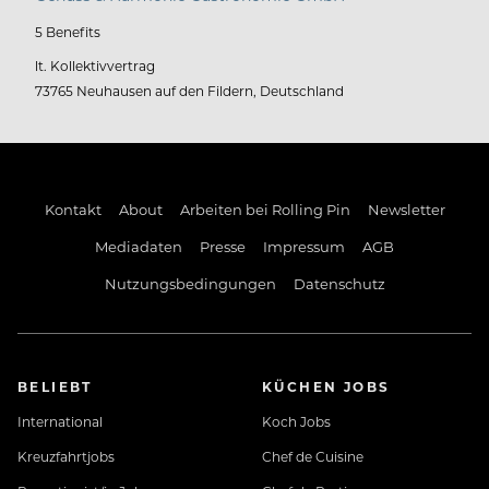
5 Benefits
lt. Kollektivvertrag
73765 Neuhausen auf den Fildern, Deutschland
Kontakt
About
Arbeiten bei Rolling Pin
Newsletter
Mediadaten
Presse
Impressum
AGB
Nutzungsbedingungen
Datenschutz
BELIEBT
KÜCHEN JOBS
International
Koch Jobs
Kreuzfahrtjobs
Chef de Cuisine