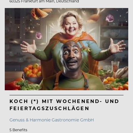
60325 Frankfurt am Main, Deutschland
KOCH (*) MIT WOCHENEND- UND
FEIERTAGSZUSCHLÄGEN
Genuss & Harmonie Gastronomie GmbH
5 Benefits