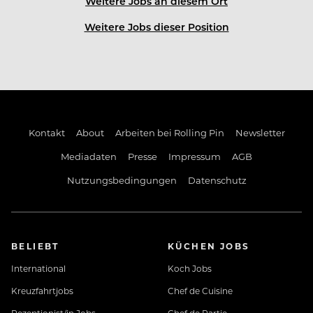
FRISCHEMACHER.
Weitere Jobs an diesem Ort
Weitere Jobs dieser Position
Kontakt
About
Arbeiten bei Rolling Pin
Newsletter
Mediadaten
Presse
Impressum
AGB
Nutzungsbedingungen
Datenschutz
BELIEBT
KÜCHEN JOBS
International
Koch Jobs
Kreuzfahrtjobs
Chef de Cuisine