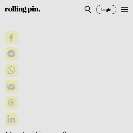
Login