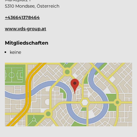
5310 Mondsee, Österreich
+436641378464
www.vds-group.at
Mitgliedschaften
keine