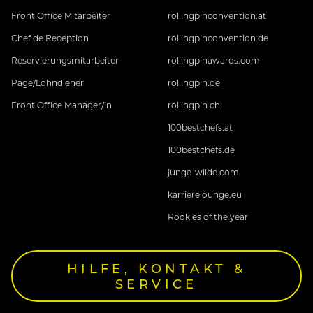
Front Office Mitarbeiter
rollingpinconvention.at
Chef de Reception
rollingpinconvention.de
Reservierungsmitarbeiter
rollingpinawards.com
Page/Lohndiener
rollingpin.de
Front Office Manager/in
rollingpin.ch
100bestchefs.at
100bestchefs.de
junge-wilde.com
karrierelounge.eu
Rookies of the year
HILFE, KONTAKT &
SERVICE