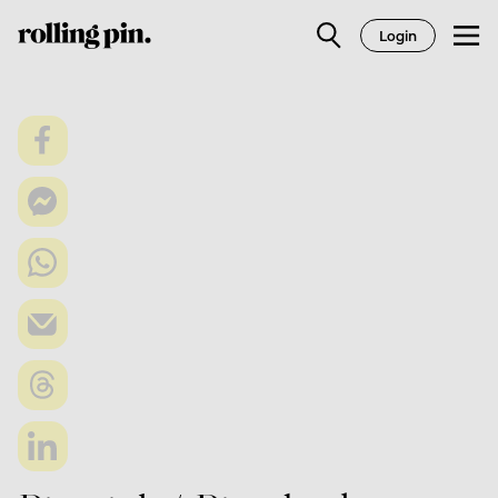
Login