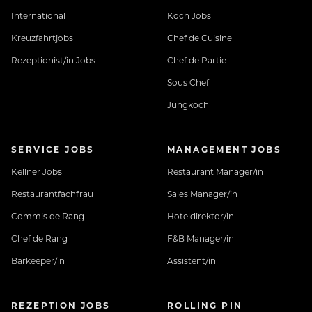
International
Koch Jobs
Kreuzfahrtjobs
Chef de Cuisine
Rezeptionist/in Jobs
Chef de Partie
Sous Chef
Jungkoch
SERVICE JOBS
MANAGEMENT JOBS
Kellner Jobs
Restaurant Manager/in
Restaurantfachfrau
Sales Manager/in
Commis de Rang
Hoteldirektor/in
Chef de Rang
F&B Manager/in
Barkeeper/in
Assistent/in
REZEPTION JOBS
ROLLING PIN