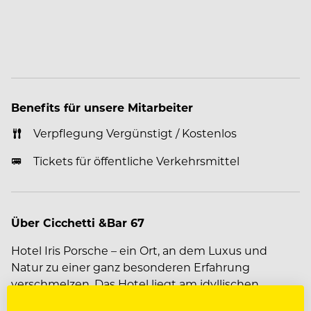
Benefits für unsere Mitarbeiter
Verpflegung Vergünstigt / Kostenlos
Tickets für öffentliche Verkehrsmittel
Über Cicchetti &Bar 67
Hotel Iris Porsche – ein Ort, an dem Luxus und
Natur zu einer ganz besonderen Erfahrung
verschmelzen. Das Hotel liegt am idyllischen
Mondsee im Salzkammergut und bietet eine