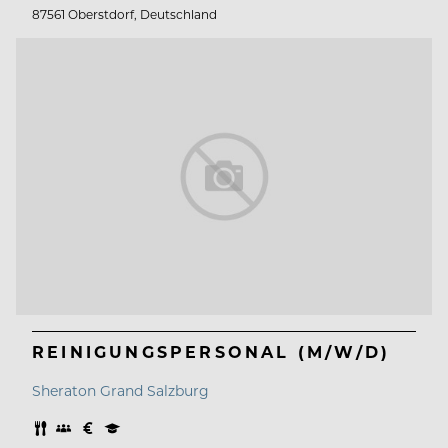
87561 Oberstdorf, Deutschland
REINIGUNGSPERSONAL (M/W/D)
Sheraton Grand Salzburg