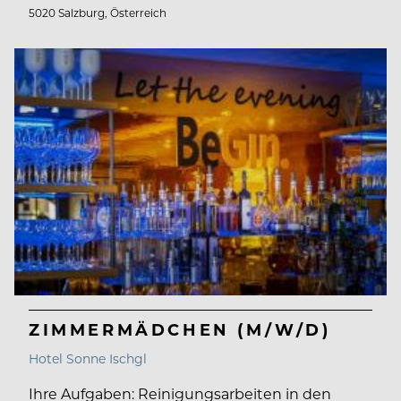
5020 Salzburg, Österreich
ZIMMERMÄDCHEN (M/W/D)
Hotel Sonne Ischgl
Ihre Aufgaben: Reinigungsarbeiten in den