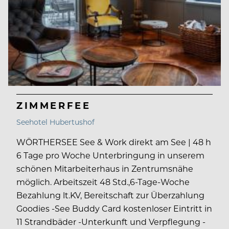
ZIMMERFEE
Seehotel Hubertushof
WÖRTHERSEE See & Work direkt am See | 48 h
6 Tage pro Woche Unterbringung in unserem
schönen Mitarbeiterhaus in Zentrumsnähe
möglich. Arbeitszeit 48 Std.,6-Tage-Woche
Bezahlung lt.KV, Bereitschaft zur Überzahlung
Goodies -See Buddy Card kostenloser Eintritt in
11 Strandbäder -Unterkunft und Verpflegung -