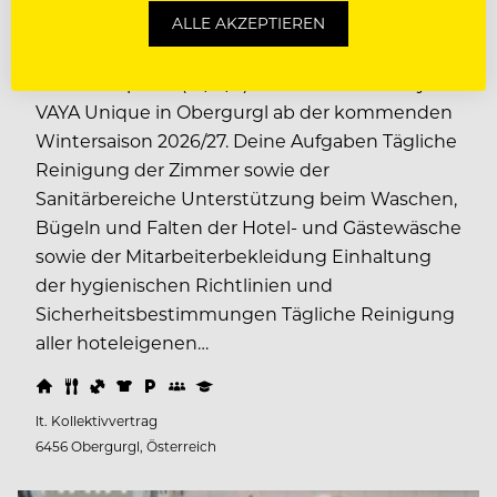
Engagiert anpacken. Teamgeist leben.
ALLE AKZEPTIEREN
Wohlfühlmomente gestalten - werde
Housekeeper:in (m/w/d) in unserem The Crystal
VAYA Unique in Obergurgl ab der kommenden
Wintersaison 2026/27. Deine Aufgaben Tägliche
Reinigung der Zimmer sowie der
Sanitärbereiche Unterstützung beim Waschen,
Bügeln und Falten der Hotel- und Gästewäsche
sowie der Mitarbeiterbekleidung Einhaltung
der hygienischen Richtlinien und
Sicherheitsbestimmungen Tägliche Reinigung
aller hoteleigenen…
lt. Kollektivvertrag
6456 Obergurgl, Österreich