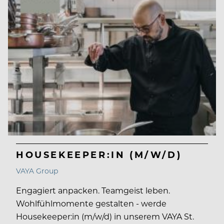
HOUSEKEEPER:IN (M/W/D)
VAYA Group
Engagiert anpacken. Teamgeist leben.
Wohlfühlmomente gestalten - werde
Housekeeper:in (m/w/d) in unserem VAYA St.