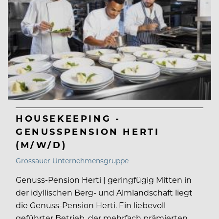
HOUSEKEEPING -
GENUSSPENSION HERTI
(M/W/D)
Grossauer Unternehmensgruppe
Genuss-Pension Herti | geringfügig Mitten in
der idyllischen Berg- und Almlandschaft liegt
die Genuss-Pension Herti. Ein liebevoll
geführter Betrieb, der mehrfach prämierten