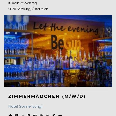
lt. Kollektivvertrag
5020 Salzburg, Österreich
ZIMMERMÄDCHEN (M/W/D)
Hotel Sonne Ischgl