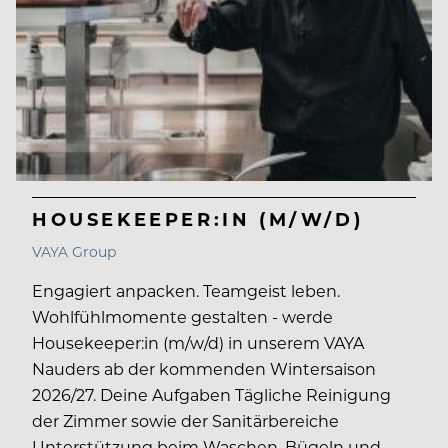
HOUSEKEEPER:IN (M/W/D)
VAYA Group
Engagiert anpacken. Teamgeist leben.
Wohlfühlmomente gestalten - werde
Housekeeper:in (m/w/d) in unserem VAYA
Nauders ab der kommenden Wintersaison
2026/27. Deine Aufgaben Tägliche Reinigung
der Zimmer sowie der Sanitärbereiche
Unterstützung beim Waschen, Bügeln und