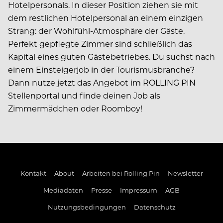
Hotelpersonals. In dieser Position ziehen sie mit
dem restlichen Hotelpersonal an einem einzigen
Strang: der Wohlfühl-Atmosphäre der Gäste.
Perfekt gepflegte Zimmer sind schließlich das
Kapital eines guten Gästebetriebes. Du suchst nach
einem Einsteigerjob in der Tourismusbranche?
Dann nutze jetzt das Angebot im ROLLING PIN
Stellenportal und finde deinen Job als
Zimmermädchen oder Roomboy!
Kontakt
About
Arbeiten bei Rolling Pin
Newsletter
Mediadaten
Presse
Impressum
AGB
Nutzungsbedingungen
Datenschutz