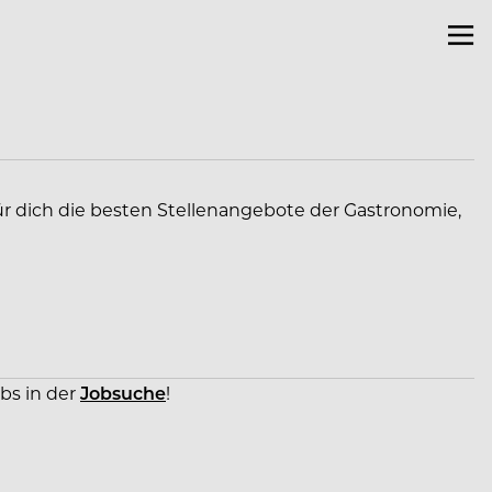
ür dich die besten Stellenangebote der Gastronomie,
obs in der
Jobsuche
!