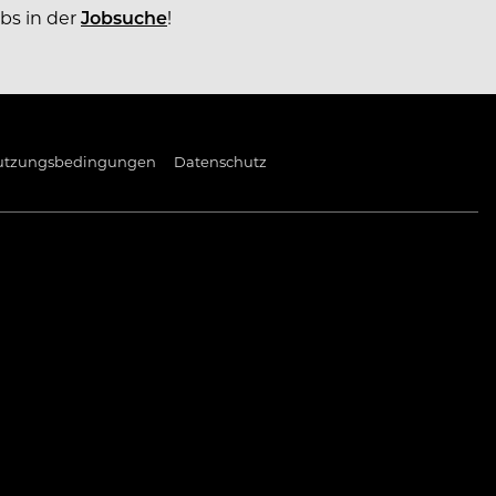
obs in der
Jobsuche
!
utzungsbedingungen
Datenschutz