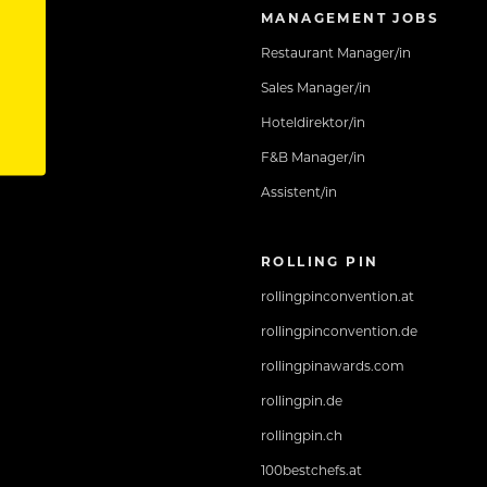
MANAGEMENT JOBS
Restaurant Manager/in
Sales Manager/in
Hoteldirektor/in
F&B Manager/in
Assistent/in
ROLLING PIN
rollingpinconvention.at
rollingpinconvention.de
rollingpinawards.com
rollingpin.de
rollingpin.ch
100bestchefs.at