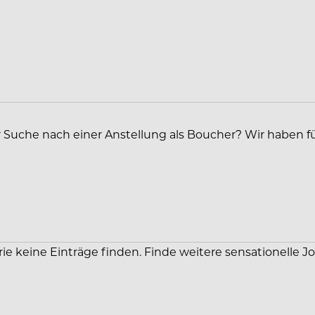
er Suche nach einer Anstellung als Boucher? Wir haben f
rie keine Einträge finden. Finde weitere sensationelle J