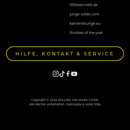
100bestchefs.de
junge-wilde.com
karrierelounge.eu
Rookies of the year
HILFE, KONTAKT & SERVICE
Copyright © 2026 ROLLING PIN Media GmbH.
Alle Rechte vorbehalten. Gastrojobs & Hotel Jobs.