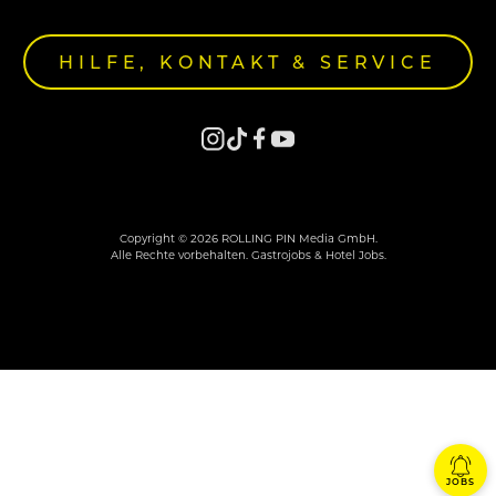
HILFE, KONTAKT & SERVICE
Copyright © 2026 ROLLING PIN Media GmbH.
Alle Rechte vorbehalten. Gastrojobs & Hotel Jobs.
JOBS