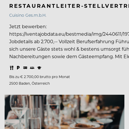
RESTAURANTLEITER-STELLVERTRE
Cuisino Ges.m.b.H.
Jetzt bewerben:
https://iventajobdata.eu/bestmedia/img/2440611
Jobdetails ab 2.700,-- Vollzeit Berufserfahrung Füh
sich unsere Gäste stets wohl & bestens umsorgt fühl
Nachbereitungen sowie dem Gästeempfang. Mit El
Bis zu € 2.700,00 brutto pro Monat
2500 Baden, Österreich