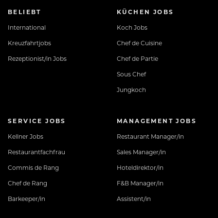
BELIEBT
KÜCHEN JOBS
International
Koch Jobs
Kreuzfahrtjobs
Chef de Cuisine
Rezeptionist/in Jobs
Chef de Partie
Sous Chef
Jungkoch
SERVICE JOBS
MANAGEMENT JOBS
Kellner Jobs
Restaurant Manager/in
Restaurantfachfrau
Sales Manager/in
Commis de Rang
Hoteldirektor/in
Chef de Rang
F&B Manager/in
Barkeeper/in
Assistent/in