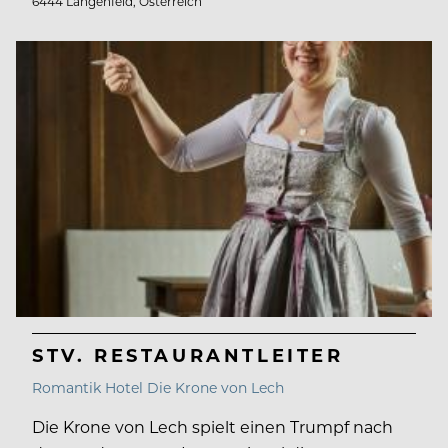
6444 Längenfeld, Österreich
STV. RESTAURANTLEITER
Romantik Hotel Die Krone von Lech
Die Krone von Lech spielt einen Trumpf nach