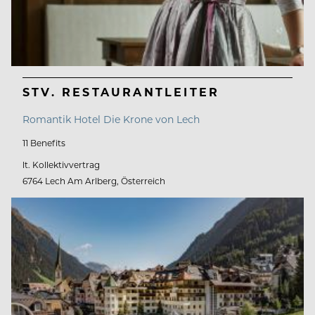
STV. RESTAURANTLEITER
Romantik Hotel Die Krone von Lech
11 Benefits
lt. Kollektivvertrag
6764 Lech Am Arlberg, Österreich