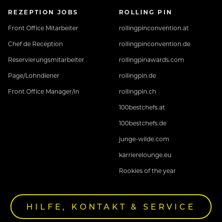
REZEPTION JOBS
ROLLING PIN
Front Office Mitarbeiter
rollingpinconvention.at
Chef de Reception
rollingpinconvention.de
Reservierungsmitarbeiter
rollingpinawards.com
Page/Lohndiener
rollingpin.de
Front Office Manager/in
rollingpin.ch
100bestchefs.at
100bestchefs.de
junge-wilde.com
karrierelounge.eu
Rookies of the year
HILFE, KONTAKT & SERVICE