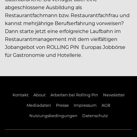
abgeschlossene Ausbildung als
Restaurantfachmann bzw. Restaurantfachfrau und
kannst mehrjährige Berufserfahrung vorweisen?
Dann starte jetzt eine erfolgreiche Laufbahn im
Restaurantmanagement mit dem vielfältigen
Jobangebot von ROLLING PIN  Europas Jobbörse
für Gastronomie und Hotellerie.
Kontakt
About
Arbeiten bei Rolling Pin
Newsletter
Mediadaten
Presse
Impressum
AGB
Nutzungsbedingungen
Datenschutz