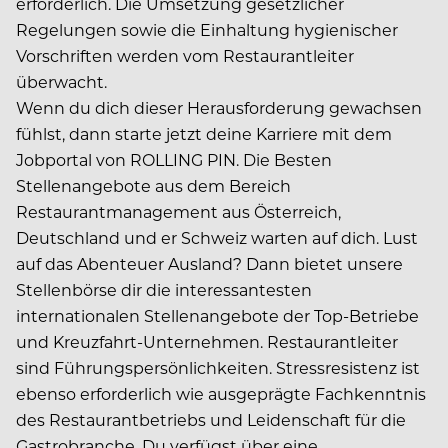
erforderlich. Die Umsetzung gesetzlicher
Regelungen sowie die Einhaltung hygienischer
Vorschriften werden vom Restaurantleiter
überwacht.
Wenn du dich dieser Herausforderung gewachsen
fühlst, dann starte jetzt deine Karriere mit dem
Jobportal von ROLLING PIN. Die Besten
Stellenangebote aus dem Bereich
Restaurantmanagement aus Österreich,
Deutschland und er Schweiz warten auf dich. Lust
auf das Abenteuer Ausland? Dann bietet unsere
Stellenbörse dir die interessantesten
internationalen Stellenangebote der Top-Betriebe
und Kreuzfahrt-Unternehmen. Restaurantleiter
sind Führungspersönlichkeiten. Stressresistenz ist
ebenso erforderlich wie ausgeprägte Fachkenntnis
des Restaurantbetriebs und Leidenschaft für die
Gastrobranche. Du verfügst über eine