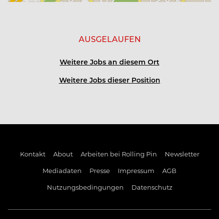
AUSGELAUFEN
Weitere Jobs an diesem Ort
Weitere Jobs dieser Position
Kontakt
About
Arbeiten bei Rolling Pin
Newsletter
Mediadaten
Presse
Impressum
AGB
Nutzungsbedingungen
Datenschutz