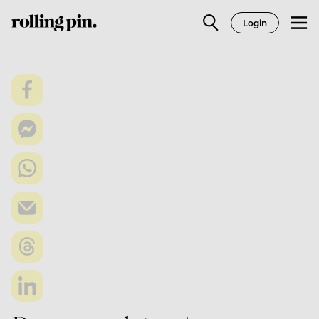
Login