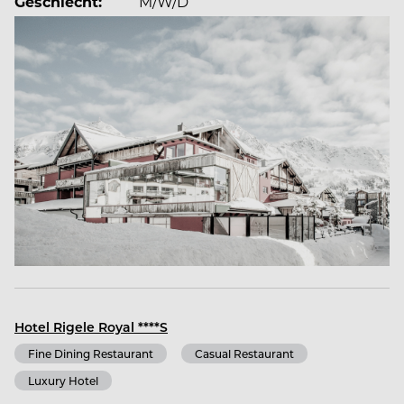
Geschlecht:
M/W/D
Hotel Rigele Royal ****S
Fine Dining Restaurant
Casual Restaurant
Luxury Hotel