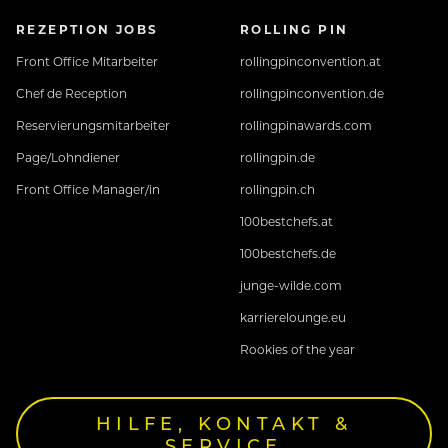
REZEPTION JOBS
ROLLING PIN
Front Office Mitarbeiter
rollingpinconvention.at
Chef de Reception
rollingpinconvention.de
Reservierungsmitarbeiter
rollingpinawards.com
Page/Lohndiener
rollingpin.de
Front Office Manager/in
rollingpin.ch
100bestchefs.at
100bestchefs.de
junge-wilde.com
karrierelounge.eu
Rookies of the year
HILFE, KONTAKT &
SERVICE