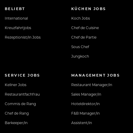
BELIEBT
KÜCHEN JOBS
International
Koch Jobs
Kreuzfahrtjobs
Chef de Cuisine
Rezeptionist/in Jobs
Chef de Partie
Sous Chef
Jungkoch
SERVICE JOBS
MANAGEMENT JOBS
Kellner Jobs
Restaurant Manager/in
Restaurantfachfrau
Sales Manager/in
Commis de Rang
Hoteldirektor/in
Chef de Rang
F&B Manager/in
Barkeeper/in
Assistent/in