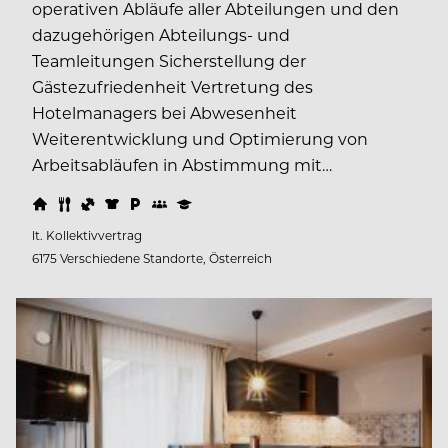
operativen Abläufe aller Abteilungen und den
dazugehörigen Abteilungs- und
Teamleitungen Sicherstellung der
Gästezufriedenheit Vertretung des
Hotelmanagers bei Abwesenheit
Weiterentwicklung und Optimierung von
Arbeitsabläufen in Abstimmung mit…
lt. Kollektivvertrag
6175 Verschiedene Standorte, Österreich