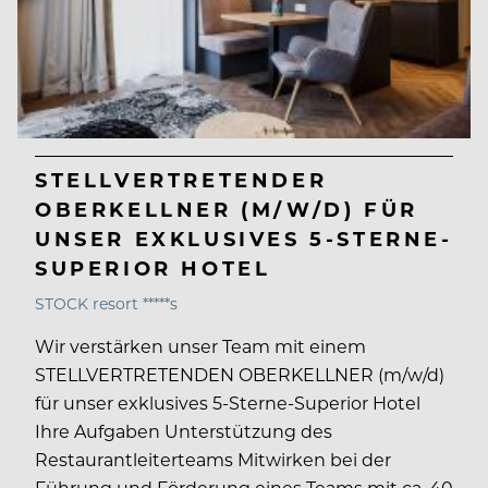
STELLVERTRETENDER
OBERKELLNER (M/W/D) FÜR
UNSER EXKLUSIVES 5-STERNE-
SUPERIOR HOTEL
STOCK resort *****s
Wir verstärken unser Team mit einem
STELLVERTRETENDEN OBERKELLNER (m/w/d)
für unser exklusives 5-Sterne-Superior Hotel
Ihre Aufgaben Unterstützung des
Restaurantleiterteams Mitwirken bei der
Führung und Förderung eines Teams mit ca. 40