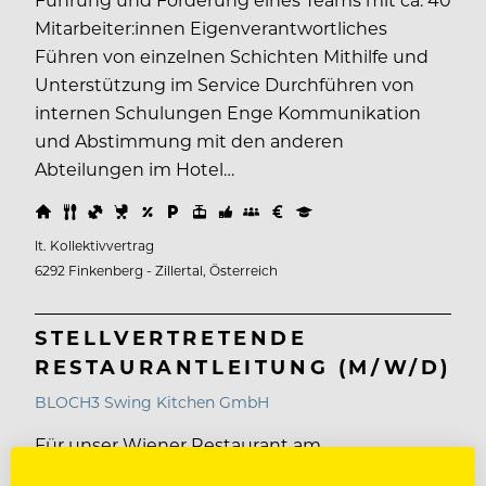
Mitarbeiter:innen Eigenverantwortliches
Führen von einzelnen Schichten Mithilfe und
Unterstützung im Service Durchführen von
internen Schulungen Enge Kommunikation
und Abstimmung mit den anderen
Abteilungen im Hotel…
lt. Kollektivvertrag
6292 Finkenberg - Zillertal, Österreich
STELLVERTRETENDE
RESTAURANTLEITUNG (M/W/D)
BLOCH3 Swing Kitchen GmbH
Für unser Wiener Restaurant am
Schwedenplatz 3-4, 1010 Wien suchen wir eine