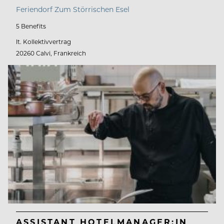
Feriendorf Zum Störrischen Esel
5 Benefits
lt. Kollektivvertrag
20260 Calvi, Frankreich
ASSISTANT HOTELMANAGER:IN