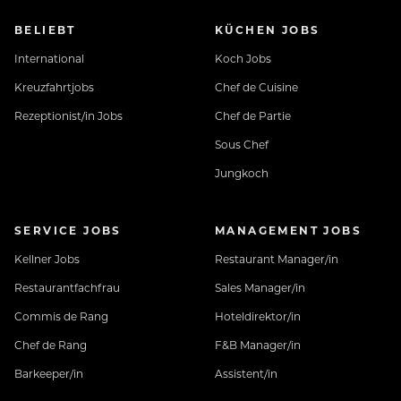
BELIEBT
KÜCHEN JOBS
International
Koch Jobs
Kreuzfahrtjobs
Chef de Cuisine
Rezeptionist/in Jobs
Chef de Partie
Sous Chef
Jungkoch
SERVICE JOBS
MANAGEMENT JOBS
Kellner Jobs
Restaurant Manager/in
Restaurantfachfrau
Sales Manager/in
Commis de Rang
Hoteldirektor/in
Chef de Rang
F&B Manager/in
Barkeeper/in
Assistent/in