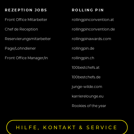
REZEPTION JOBS
ROLLING PIN
Front Office Mitarbeiter
rollingpinconvention.at
Chef de Reception
rollingpinconvention.de
Reservierungsmitarbeiter
rollingpinawards.com
Page/Lohndiener
rollingpin.de
Front Office Manager/in
rollingpin.ch
100bestchefs.at
100bestchefs.de
junge-wilde.com
karrierelounge.eu
Rookies of the year
HILFE, KONTAKT & SERVICE