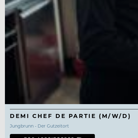
DEMI CHEF DE PARTIE (M/W/D)
Jungbrunn - Der Gutzeitort