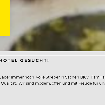
OHOTEL GESUCHT!
, aber immer noch volle Streber in Sachen BIO.“ Famili
Bio Qualität. Wir sind modern, offen und mit Freude fü