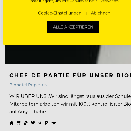
Einstellungen“, um Ihre Cookies selbst zu verwalten.
Cookie-Einstellungen
Ablehnen
ALLE AKZEPTIEREN
CHEF DE PARTIE FÜR UNSER BI
Biohotel Rupertus
WIR ÜBER UNS „Wir sind längst raus aus der Schule
Mitarbeitern arbeiten wir mit 100% kontrollierter 
auf Augenhöhe.…