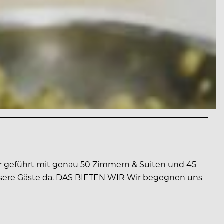
är geführt mit genau 50 Zimmern & Suiten und 45
r unsere Gäste da. DAS BIETEN WIR Wir begegnen uns