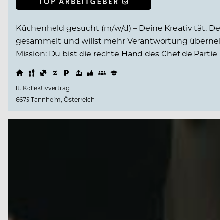
Küchenheld gesucht (m/w/d) – Deine Kreativität. D
gesammelt und willst mehr Verantwortung übernehm
Mission: Du bist die rechte Hand des Chef de Parti
lt. Kollektivvertrag
6675 Tannheim, Österreich