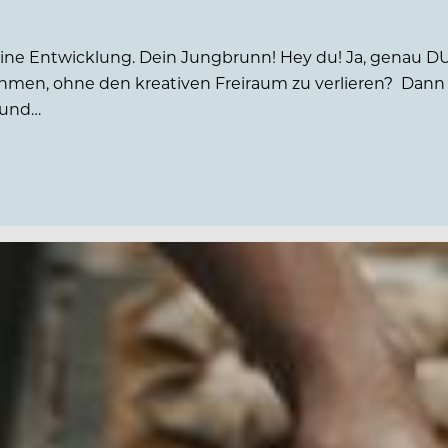
eine Entwicklung. Dein Jungbrunn! Hey du! Ja, genau DU
en, ohne den kreativen Freiraum zu verlieren? Dann b
e und…