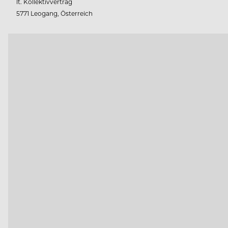
lt. Kollektivvertrag
5771 Leogang, Österreich