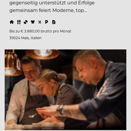
gegenseitig unterstützt und Erfolge
gemeinsam feiert Moderne, top…
Bis zu € 3.880,00 brutto pro Monat
39024 Mals, Italien