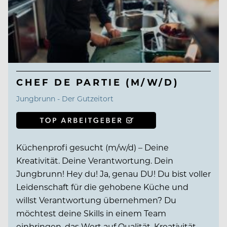
CHEF DE PARTIE (M/W/D)
Jungbrunn - Der Gutzeitort
Küchenprofi gesucht (m/w/d) – Deine
Kreativität. Deine Verantwortung. Dein
Jungbrunn! Hey du! Ja, genau DU! Du bist voller
Leidenschaft für die gehobene Küche und
willst Verantwortung übernehmen? Du
möchtest deine Skills in einem Team
einbringen, das Wert auf Qualität, Kreativität