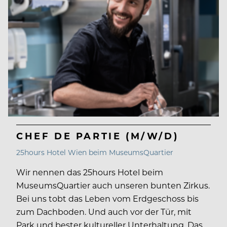
CHEF DE PARTIE (M/W/D)
25hours Hotel Wien beim MuseumsQuartier
Wir nennen das 25hours Hotel beim
MuseumsQuartier auch unseren bunten Zirkus.
Bei uns tobt das Leben vom Erdgeschoss bis
zum Dachboden. Und auch vor der Tür, mit
Park und bester kultureller Unterhaltung. Das