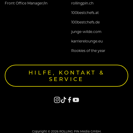
Front Office Manager/in
rollingpin.ch
100bestchefs.at
100bestchefs.de
junge-wilde.com
karrierelounge.eu
Rookies of the year
HILFE, KONTAKT &
SERVICE
Copyright © 2026 ROLLING PIN Media GmbH.