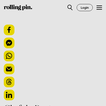
Login