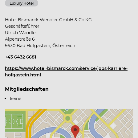
Luxury Hotel
Hotel Bismarck Wendler GmbH & Co.KG
Geschäftsführer
Ulrich Wendler
Alpenstraße 6
5630 Bad Hofgastein, Österreich
+43 6432 6681
https://www.hotel-bismarck.com/service/jobs-karriere-
hofgastein.html
Mitgliedschaften
keine