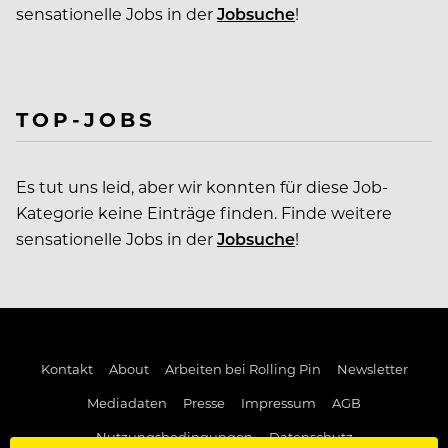
sensationelle Jobs in der
Jobsuche
!
TOP-JOBS
Es tut uns leid, aber wir konnten für diese Job-
Kategorie keine Einträge finden. Finde weitere
sensationelle Jobs in der
Jobsuche
!
Kontakt
About
Arbeiten bei Rolling Pin
Newsletter
Mediadaten
Presse
Impressum
AGB
Nutzungsbedingungen
Datenschutz