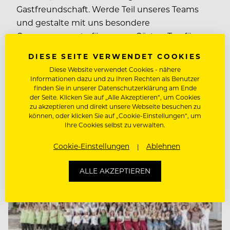
Gastfreundschaft. Werde Teil unseres Teams
und gestalte mit uns besondere
Genussmomente für unsere Gäste – Tag für
Tag. Wir fördern Chancengleichheit und treffen
DIESE SEITE VERWENDET COOKIES
Entscheidungen…
Diese Website verwendet Cookies - nähere
Informationen dazu und zu Ihren Rechten als Benutzer
finden Sie in unserer Datenschutzerklärung am Ende
der Seite. Klicken Sie auf „Alle Akzeptieren“, um Cookies
lt. Kollektivvertrag
zu akzeptieren und direkt unsere Webseite besuchen zu
6112 Wattens, Österreich
können, oder klicken Sie auf „Cookie-Einstellungen“, um
Ihre Cookies selbst zu verwalten.
Cookie-Einstellungen
Ablehnen
ALLE AKZEPTIEREN