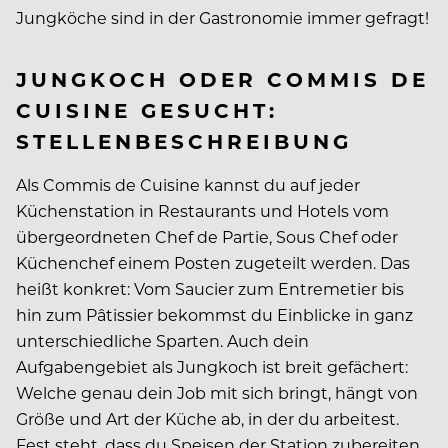
Jungköche sind in der Gastronomie immer gefragt!
JUNGKOCH ODER COMMIS DE
CUISINE GESUCHT:
STELLENBESCHREIBUNG
Als Commis de Cuisine kannst du auf jeder
Küchenstation in Restaurants und Hotels vom
übergeordneten Chef de Partie, Sous Chef oder
Küchenchef einem Posten zugeteilt werden. Das
heißt konkret: Vom Saucier zum Entremetier bis
hin zum Pâtissier bekommst du Einblicke in ganz
unterschiedliche Sparten. Auch dein
Aufgabengebiet als Jungkoch ist breit gefächert:
Welche genau dein Job mit sich bringt, hängt von
Größe und Art der Küche ab, in der du arbeitest.
Fest steht, dass du Speisen der Station zubereiten