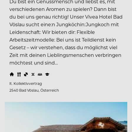
Du bist ein Genussmensch und liebst es, mit
verschiedenen Aromen zu spielen? Dann bist
du bei uns genau richtig! Unser Vivea Hotel Bad
Vöslau sucht eine:n Jungköchin:Jungkoch mit
Leidenschaft: Wir bieten dir: Flexible
Arbeitszeitmodelle: Bei uns ist Teildienst kein
Gesetz – wir verstehen, dass du möglichst viel
Zeit mit deinen Lieblingsmenschen verbringen
möchtest und sind…
lt. Kollektivvertrag
2540 Bad Vöslau, Österreich