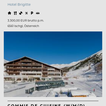
Hotel Brigitte
3.300,00 EUR brutto p.m.
6561 Ischgl, Österreich
COMMIS DE CUISINE (W/M/D)