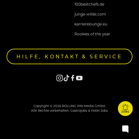
100bestchefs.de
junge-wilde.com
karrierelounge.eu
Rookies of the year
HILFE, KONTAKT & SERVICE
Copyright © 2026 ROLLING PIN Media GmbH.
Alle Rechte vorbehalten. Gastrojobs & Hotel Jobs.
JOBS