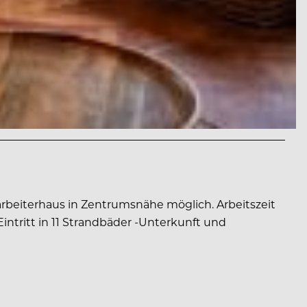
beiterhaus in Zentrumsnähe möglich. Arbeitszeit
intritt in 11 Strandbäder -Unterkunft und