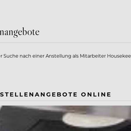
enangebote
er Suche nach einer Anstellung als Mitarbeiter Houseke
 STELLENANGEBOTE ONLINE