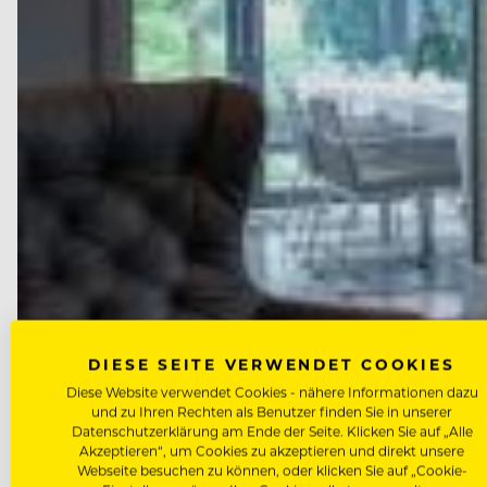
DIESE SEITE VERWENDET COOKIES
Diese Website verwendet Cookies - nähere Informationen dazu
und zu Ihren Rechten als Benutzer finden Sie in unserer
Datenschutzerklärung am Ende der Seite. Klicken Sie auf „Alle
Akzeptieren“, um Cookies zu akzeptieren und direkt unsere
Webseite besuchen zu können, oder klicken Sie auf „Cookie-