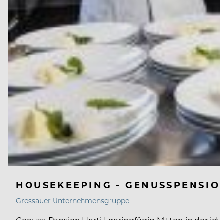
HOUSEKEEPING - GENUSSPENSIO
Grossauer Unternehmensgruppe
Genuss-Pension Herti | geringfügig Mitten in der idy