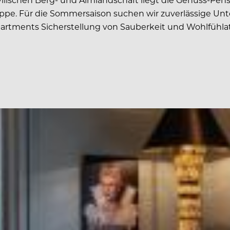
e. Für die Sommersaison suchen wir zuverlässige Unt
rtments Sicherstellung von Sauberkeit und Wohlfühla