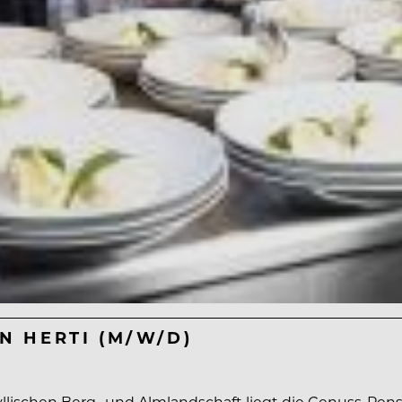
N HERTI (M/W/D)
llischen Berg- und Almlandschaft liegt die Genuss-Pensio