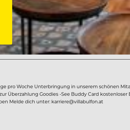
ge pro Woche Unterbringung in unserem schönen Mitar
 zur Überzahlung Goodies -See Buddy Card kostenloser E
en Melde dich unter: karriere@villabulfon.at