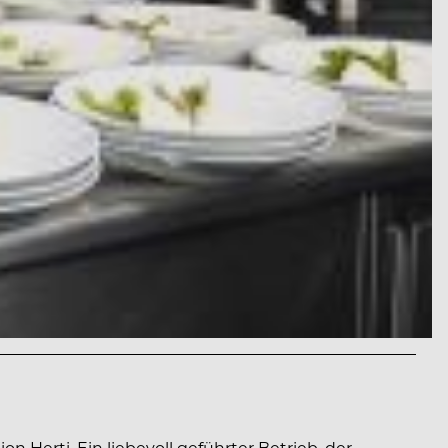
n Herti. Ein liebevoll geführter Betrieb, der