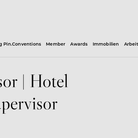
ng Pin.Conventions
Member
Awards
Immobilien
Arbei
or | Hotel
upervisor