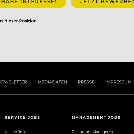
 HABE INTERESSE!
JETZT BEWERBE
s dieser Position
NEWSLETTER
MEDIADATEN
PRESSE
IMPRESSUM
SERVICE JOBS
MANAGEMENT JOBS
Kellner Jobs
Restaurant Manager/in