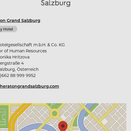
on Grand Salzburg
y Hotel
otelgesellschaft m.b.H. & Co. KG
or of Human Resources
onika Hritzova
ergstraße 4
alzburg, Österreich
)662 88 999 9952
heratongrandsalzburg.com