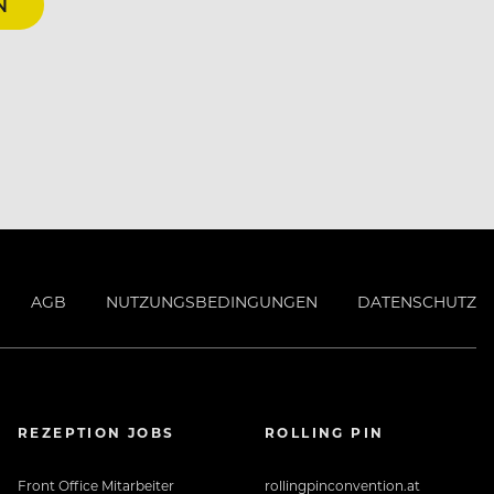
N
AGB
NUTZUNGSBEDINGUNGEN
DATENSCHUTZ
REZEPTION JOBS
ROLLING PIN
Front Office Mitarbeiter
rollingpinconvention.at