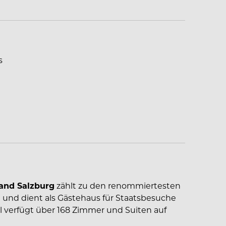
s
and Salzburg
zählt zu den renommiertesten
g und dient als Gästehaus für Staatsbesuche
l verfügt über 168 Zimmer und Suiten auf