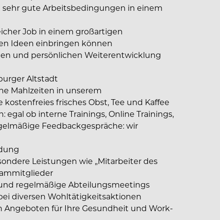
 sehr gute Arbeitsbedingungen in einem
cher Job in einem großartigen
nen Ideen einbringen können
ichen und persönlichen Weiterentwicklung
zburger Altstadt
e Mahlzeiten in unserem
e kostenfreies frisches Obst, Tee und Kaffee
 egal ob interne Trainings, Online Trainings,
egelmäßige Feedbackgespräche: wir
idung
ondere Leistungen wie „Mitarbeiter des
eammitglieder
s und regelmäßige Abteilungsmeetings
i diversen Wohltätigkeitsaktionen
n Angeboten für Ihre Gesundheit und Work-