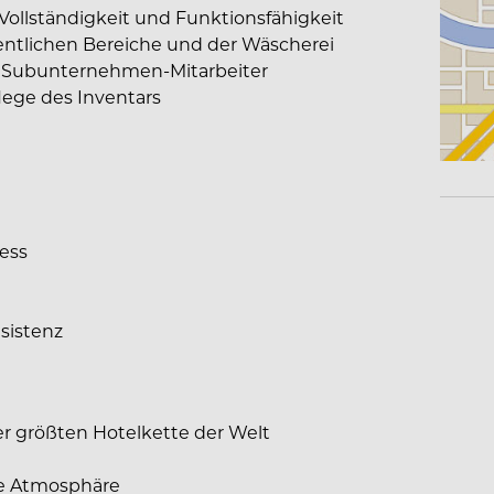
 Vollständigkeit und Funktionsfähigkeit
ffentlichen Bereiche und der Wäscherei
 Subunternehmen-Mitarbeiter
ege des Inventars
ess
esistenz
der größten Hotelkette der Welt
äre Atmosphäre