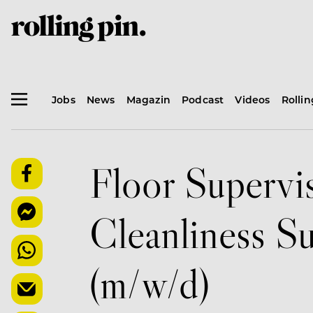
Jobs
News
Magazin
Podcast
Videos
Rolli
Floor Supervis
Cleanliness S
(m/w/d)