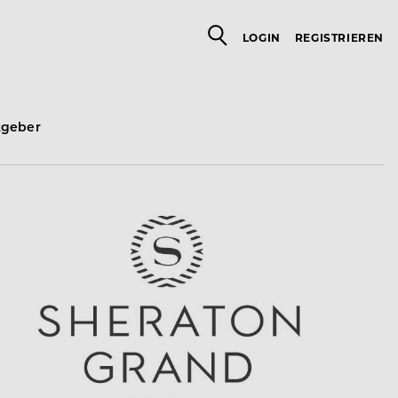
LOGIN
REGISTRIEREN
tgeber