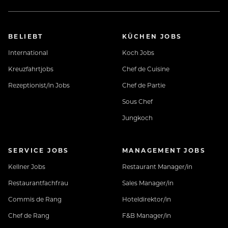
BELIEBT
KÜCHEN JOBS
International
Koch Jobs
Kreuzfahrtjobs
Chef de Cuisine
Rezeptionist/in Jobs
Chef de Partie
Sous Chef
Jungkoch
SERVICE JOBS
MANAGEMENT JOBS
Kellner Jobs
Restaurant Manager/in
Restaurantfachfrau
Sales Manager/in
Commis de Rang
Hoteldirektor/in
Chef de Rang
F&B Manager/in