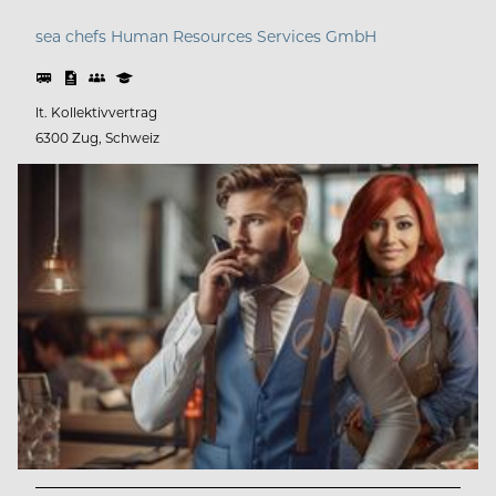
sea chefs Human Resources Services GmbH
lt. Kollektivvertrag
6300 Zug, Schweiz